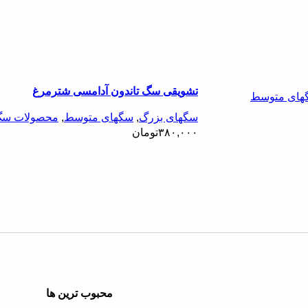
تشویقی سگ تاندون آدامسی شترمرغ
های متوسط
سگهای بزرگ
,
سگهای متوسط
,
محصولات س
۳۸۰,۰۰۰
تومان
افزودن به سبد خرید
محبوب ترین ها