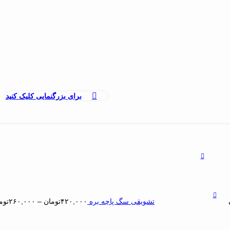
برای بزرگنمایی کلیک کنید
تشویقی سگ پاچه بره
۴۲۰,۰۰۰
تومان
–
۲۶۰,۰۰۰
توم