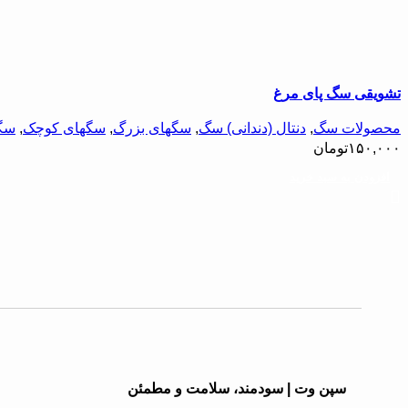
تشویقی سگ پای مرغ
محصولات سگ
,
دنتال (دندانی) سگ
,
سگهای بزرگ
,
سگهای کوچک
,
سگ
۱۵۰,۰۰۰
تومان
افزودن به سبد خرید
سپن وت | سودمند، سلامت و مطمئن