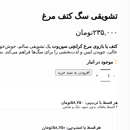
تشویقی سگ کتف مرغ
۲۳۵,۰۰۰
تومان
کتف یا بازوی مرغ کرانچی سپن‌وت
یک تشویقی سالم، خوش‌خوراک
عالی، جویدن ایمن و لذت‌بخشی را برای سگ‌ها فراهم می‌کند. بسته بندی
موجود در انبار
افزودن به سبد خرید
هر قسط با ترب‌پی:
۵۸,۷۵۰
تومان
۴ قسط ماهانه. بدون سود، چک و ضامن.
هر قسط با اسنپ‌پی:
۵۸,۷۵۰
تومان