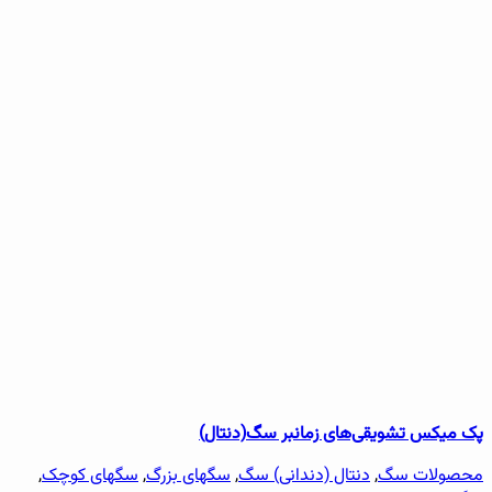
پک میکس تشویقی‌های زمانبر سگ(دنتال)
محصولات سگ
,
دنتال (دندانی) سگ
,
سگهای بزرگ
,
سگهای کوچک
,