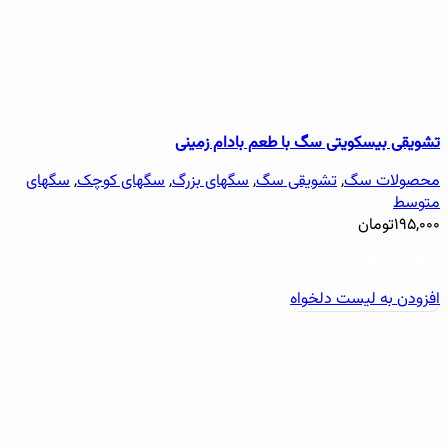
تشویقی بیسکویتی سگ با طعم بادام زمینی
محصولات سگ
,
تشویقی سگ
,
سگهای بزرگ
,
سگهای کوچک
,
سگهای
متوسط
۱۹۵,۰۰۰
تومان
افزودن به سبد خرید
افزودن به لیست دلخواه