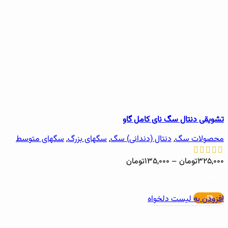
تشویقی دنتال سگ نای کامل گاو
محصولات سگ
,
دنتال (دندانی) سگ
,
سگهای بزرگ
,
سگهای متوسط
۳۲۵,۰۰۰
تومان
–
۱۳۵,۰۰۰
تومان
انتخاب گزینه ها
افزودن به لیست دلخواه
-5%