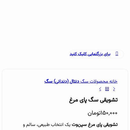
برای بزرگنمایی کلیک کنید
خانه
محصولات سگ
دنتال (دندانی) سگ
تشویقی سگ پای مرغ
۱۵۰,۰۰۰
تومان
تشویقی پای مرغ سپن‌وت
یک انتخاب طبیعی، سالم و