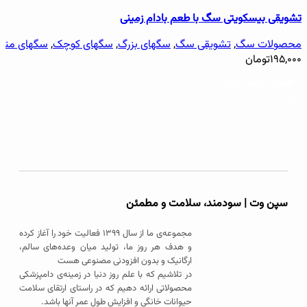
تشویقی بیسکویتی سگ با طعم بادام زمینی
محصولات سگ
,
تشویقی سگ
,
سگهای بزرگ
,
سگهای کوچک
,
سگهای متو
۱۹۵,۰۰۰
تومان
افزودن به سبد خرید
سپن وت | سودمند، سلامت و مطمئن
مجموعه‌ی ما از سال ۱۳۹۹ فعالیت خود را آغاز کرده
و هدف هر روز ما، تولید میان وعده‌های سالم،
ارگانیک و بدون افزودنی مصنوعی هست
در تلاشیم که با علم روز دنیا در زمینه‌ی دامپزشکی
محصولاتی ارائه دهیم که در راستای ارتقای سلامت
حیوانات خانگی و افزایش طول عمر آنها باشد.