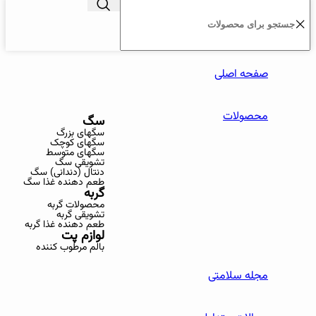
صفحه اصلی
محصولات
سگ
سگهای بزرگ
سگهای کوچک
سگهای متوسط
تشویقی سگ
دنتال (دندانی) سگ
طعم دهنده غذا سگ
گربه
محصولات گربه
تشویقی گربه
طعم دهنده غذا گربه
لوازم پت
بالم مرطوب کننده
مجله سلامتی