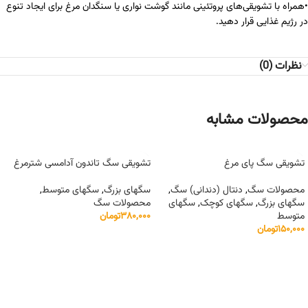
•همراه با تشویقی‌های پروتئینی مانند گوشت نواری یا سنگدان مرغ برای ایجاد تنوع
در رژیم غذایی قرار دهید.
نظرات (0)
محصولات مشابه
تشویقی سگ پای مرغ
تشویقی سگ تاندون آدامسی شترمرغ
محصولات سگ
,
دنتال (دندانی) سگ
,
سگهای بزرگ
,
سگهای متوسط
,
سگهای بزرگ
,
سگهای کوچک
,
سگهای
محصولات سگ
متوسط
۳۸۰,۰۰۰
تومان
۱۵۰,۰۰۰
تومان
افزودن به سبد خرید
افزودن به سبد خرید