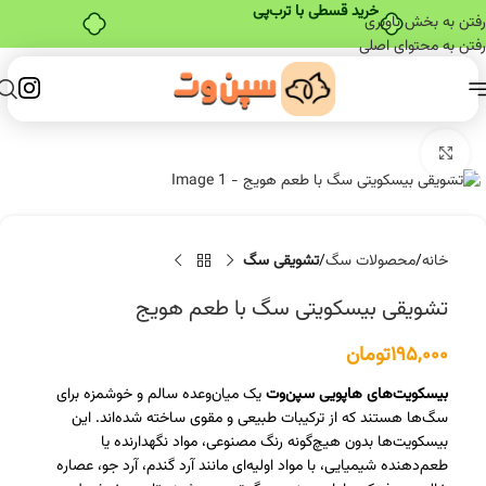
خرید قسطی با ترب‌پی
رفتن به بخش ناوبری
رفتن به محتوای اصلی
برای بزرگنمایی کلیک کنید
خانه
محصولات سگ
تشویقی سگ
تشویقی بیسکویتی سگ با طعم هویج
۱۹۵,۰۰۰
تومان
بیسکویت‌های هاپویی سپن‌وت
یک میان‌وعده سالم و خوشمزه برای
سگ‌ها هستند که از ترکیبات طبیعی و مقوی ساخته شده‌اند. این
بیسکویت‌ها بدون هیچ‌گونه رنگ مصنوعی، مواد نگهدارنده یا
طعم‌دهنده شیمیایی، با مواد اولیه‌ای مانند آرد گندم، آرد جو، عصاره