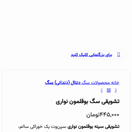
برای بزرگنمایی کلیک کنید
خانه
محصولات سگ
دنتال (دندانی) سگ
تشویقی سگ بوقلمون نواری
۴۴۵,۰۰۰
تومان
تشویقی سینه بوقلمون نواری
سپن‌وت یک خوراکی سالم،