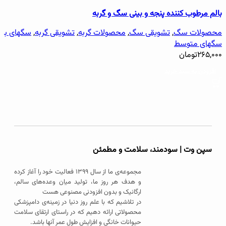
بالم مرطوب کننده پنجه و بینی سگ و گربه
محصولات سگ
,
تشویقی سگ
,
محصولات گربه
,
تشویقی گربه
,
سگهای بزر
سگهای متوسط
۲۶۵,۰۰۰
تومان
افزودن به سبد خرید
سپن وت | سودمند، سلامت و مطمئن
مجموعه‌ی ما از سال ۱۳۹۹ فعالیت خود را آغاز کرده
و هدف هر روز ما، تولید میان وعده‌های سالم،
ارگانیک و بدون افزودنی مصنوعی هست
در تلاشیم که با علم روز دنیا در زمینه‌ی دامپزشکی
محصولاتی ارائه دهیم که در راستای ارتقای سلامت
حیوانات خانگی و افزایش طول عمر آنها باشد.