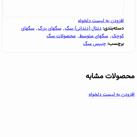
افزودن به لیست دلخواه
دسته‌بندی:
دنتال (دندانی) سگ
,
سگهای بزرگ
,
سگهای
کوچک
,
سگهای متوسط
,
محصولات سگ
برچسب:
چیپس سگ
محصولات مشابه
افزودن به لیست دلخواه