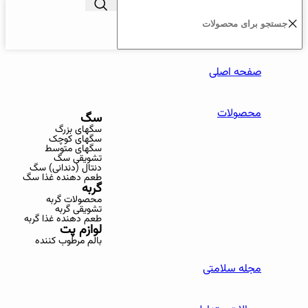
صفحه اصلی
محصولات
سگ
سگهای بزرگ
سگهای کوچک
سگهای متوسط
تشویقی سگ
دنتال (دندانی) سگ
طعم دهنده غذا سگ
گربه
محصولات گربه
تشویقی گربه
طعم دهنده غذا گربه
لوازم پت
بالم مرطوب کننده
مجله سلامتی