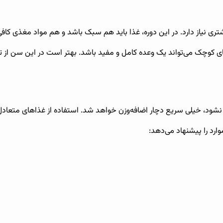
شتری نیاز دارد. در این دوره، غذا باید هم سبک باشد و هم مواد مغذی کاف
ک می‌تواند یک وعده کامل و مفید باشد. بهتر است در این سن از تغیی
رل نشود، خیلی سریع دچار اضافه‌وزن خواهد شد. استفاده از غذاهای متعادل
وارد را پیشنهاد می‌دهد: