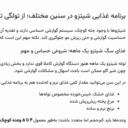
برنامه غذایی شیتزو در سنین مختلف؛ از تولگی تا
شیتزوها با وجود جثه کوچک، سیستم گوارشی حساسی دارند و تغذیه آن‌ه
حساسیت گوارشی و حتی ریزش مو جلوگیری کند. نکته مهم این است که نیاز 
غذای سگ شیتزو یک ماهه؛ شروعی حساس و مهم
توله شیتزو یک ماهه هنوز دستگاه گوارش کاملا قوی ندارد و بخش زیادی از
چون شیر گاو ممکن است باعث اسهال و مشکلات گوارشی شود.
در این سن می‌توانید مقدار کمی غذای نرم و له‌شده هم به برنامه غذایی ا
غذای خشک خیس‌خورده مخصوص توله‌ها
مرغ پخته ریش‌ریش شده
برنج نرم و ساده
وعده‌ها باید کم‌حجم اما متعدد باشند؛ به‌طور معمول
۴ تا ۵ وعده کوچک