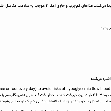
 امگا ۳ موجب به سلامت مفاصل، قلب و پوست آن‌ها می‌شوند.
ی‌کنید:
شاره می‌کند:
ee or four every day) to avoid risks of hypoglycemia (low blood s
recommended.” «توله‌های شیتزو باید وعده‌های غذایی مکرر، حدود ۳ تا ۴ بار در روز، دریافت کنن
ذایی متعادل در دو وعده روزانه با دانه‌های غذایی کوچک توصیه می‌شود.»