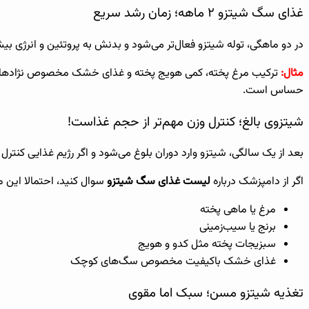
غذای سگ شیتزو ۲ ماهه؛ زمان رشد سریع
در دو ماهگی، توله شیتزو فعال‌تر می‌شود و بدنش به پروتئین و انرژی بی
مثال:
ترکیب مرغ پخته، کمی هویج پخته و غذای خشک مخصوص نژادهای کوچ
حساس است.
شیتزوی بالغ؛ کنترل وزن مهم‌تر از حجم غذاست!
بعد از یک سالگی، شیتزو وارد دوران بلوغ می‌شود و اگر رژیم غذایی کنت
اگر از دامپزشک درباره
لیست غذای سگ شیتزو
سوال کنید، احتمالا این م
مرغ یا ماهی پخته
برنج یا سیب‌زمینی
سبزیجات پخته مثل کدو و هویج
غذای خشک باکیفیت مخصوص سگ‌های کوچک
تغذیه شیتزو مسن؛ سبک اما مقوی