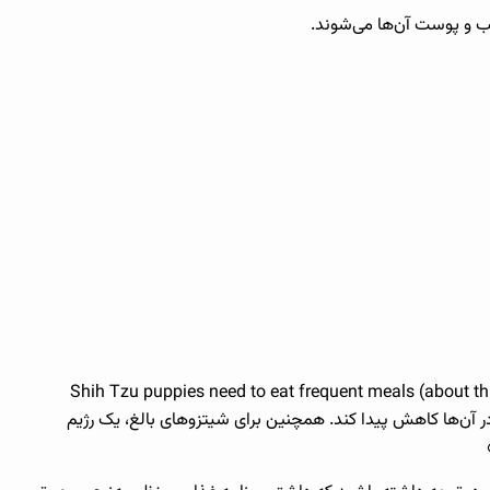
“Shih Tzu puppies need to eat frequent meals (about thr
د تا خطر افت قند خون (هیپوگلیسمی) در آن‌ها کاهش پیدا کند. همچنین برای شیتزوهای بالغ، یک رژیم