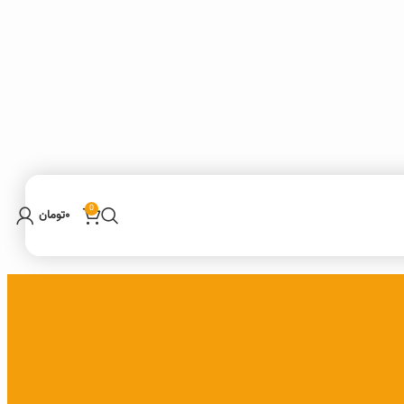
0
۰
تومان