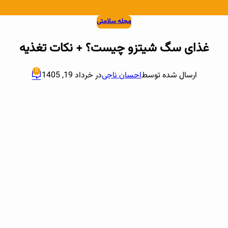
مجله سلامتی
غذای سگ شیتزو چیست؟ + نکات تغذیه
0
ارسال شده توسط
احسان ناجی
در خرداد 19, 1405